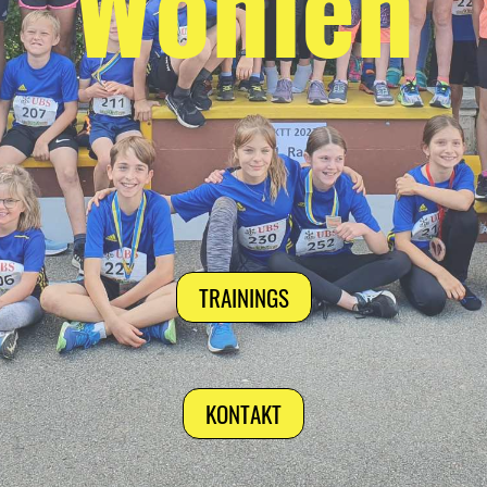
Wohle
n
TRAININGS
KONTAKT