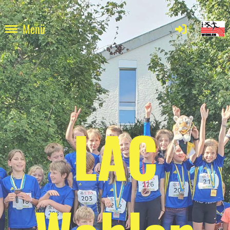
Menü
LAC