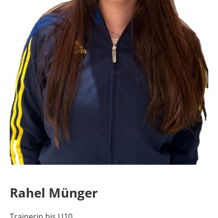
Rahel Münger
Trainerin bis U10